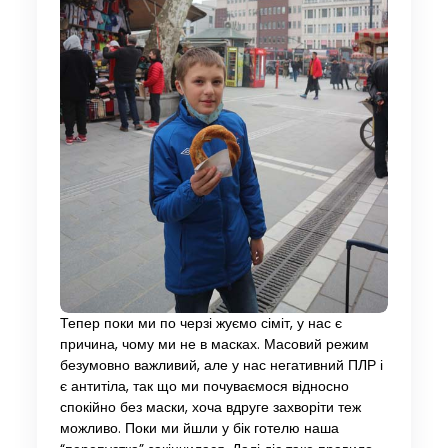
Тепер поки ми по черзі жуємо сіміт, у нас є
причина, чому ми не в масках. Масовий режим
безумовно важливий, але у нас негативний ПЛР і
є антитіла, так що ми почуваємося відносно
спокійно без маски, хоча вдруге захворіти теж
можливо. Поки ми йшли у бік готелю наша