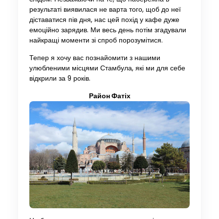
результаті виявилася не варта того, щоб до неї
діставатися пів дня, нас цей похід у кафе дуже
емоційно зарядив. Ми весь день потім згадували
найкращі моменти зі спроб порозумітися.
Тепер я хочу вас познайомити з нашими
улюбленими місцями Стамбула, які ми для себе
відкрили за 9 років.
Район Фатіх