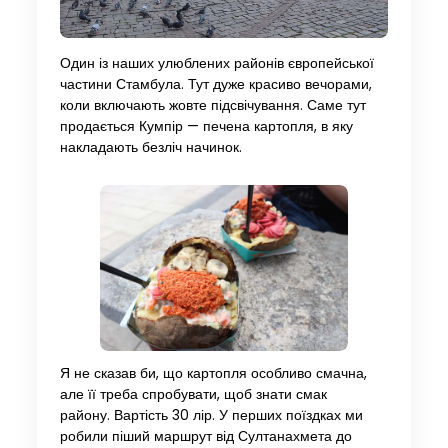
Один із наших улюблених районів європейської
частини Стамбула. Тут дуже красиво вечорами,
коли включають жовте підсвічування. Саме тут
продається Кумпір — печена картопля, в яку
накладають безліч начинок.
Я не сказав би, що картопля особливо смачна,
але її треба спробувати, щоб знати смак
району. Вартість 30 лір. У перших поїздках ми
робили піший маршрут від Султанахмета до