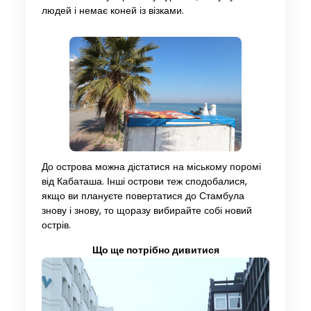
людей і немає коней із візками.
До острова можна дістатися на міському поромі
від Кабаташа. Інші острови теж сподобалися,
якщо ви плануєте повертатися до Стамбула
знову і знову, то щоразу вибирайте собі новий
острів.
Що ще потрібно дивитися