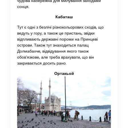
чудова набережна для милування заходами
сонця.
Кабаташ
Тут є одні з безлічі різнокольорових сходів, що
ведуть у гору, а також це пристань, звідки
відпливають державні пороми на Принцеві
острови. Також тут знаходиться палац
Долмабахче, відвідування якого також
обов’язкове, але треба врахувати, що він
закривається досить рано.
Ортакьой