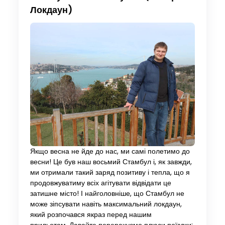
Локдаун)
Якщо весна не йде до нас, ми самі полетимо до
весни! Це був наш восьмий Стамбул і, як завжди,
ми отримали такий заряд позитиву і тепла, що я
продовжуватиму всіх агітувати відвідати це
затишне місто! І найголовніше, що Стамбул не
може зіпсувати навіть максимальний локдаун,
який розпочався якраз перед нашим