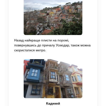
Назад найкраще плисти на поромі,
повернувшись до причалу Ускюдар, також можна
скористатися метро.
Кадикей