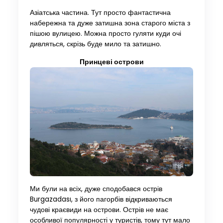
Азіатська частина. Тут просто фантастична
набережна та дуже затишна зона старого міста з
пішою вулицею. Можна просто гуляти куди очі
дивляться, скрізь буде мило та затишно.
Принцеві острови
Ми були на всіх, дуже сподобався острів
Burgazadası, з його пагорбів відкриваються
чудові краєвиди на острови. Острів не має
особливої популярності у туристів, тому тут мало