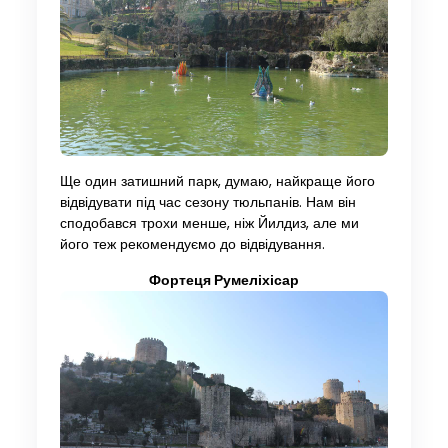
Ще один затишний парк, думаю, найкраще його
відвідувати під час сезону тюльпанів. Нам він
сподобався трохи менше, ніж Йилдиз, але ми
його теж рекомендуємо до відвідування.
Фортеця Румеліхісар