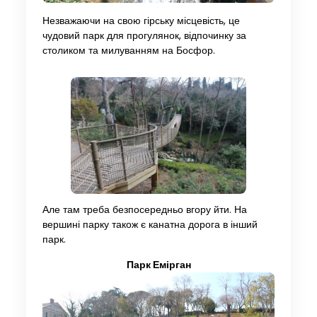
Незважаючи на свою гірську місцевість, це
чудовий парк для прогулянок, відпочинку за
столиком та милуванням на Босфор.
Але там треба безпосередньо вгору йти. На
вершині парку також є канатна дорога в інший
парк.
Парк Емірган