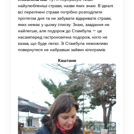
найулюбленіші страви, назви яких знаю. В ідеалі
всі перелічені страви потрібно розподілити
протягом дня та не забувати відкривати страви,
яких немає у цьому списку. Знаю, завдання не
найлегше, але подорож до Стамбула — це
насамперед гастрономічна подорож, ніхто не
казав, що буде легко. Зі Стамбула неможливо
повернутися не набравши зайвих кілограмів.
Каштани