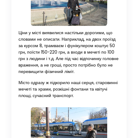
Ціни у місті виявилися настільки дорогими, що
словами не описати. Наприклад, на двох проїзд
за курсом 8, трамваєм і фунікулером коштує 50
грн, поїсти 150-220 грн, а входи в мечеті по 100
грн з людини і т.д. Але під час відпочинку головне
враження, а не гроші, просто потрібно було не
перевищити фізичний ліміт.
Місто одразу ж підкорило наші серця, старовинні
мечеті та храми, розкішні фонтани та квітучі
площі, сучасний транспорт.