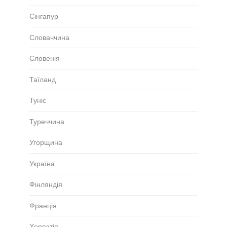
Сінгапур
Словаччина
Словенія
Таїланд
Туніс
Туреччина
Угорщина
Україна
Фінляндія
Франція
Хорватія