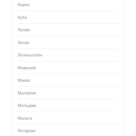
Корея
Куба
Латвія
Литва
Ліхтенштейн
Маврикій
Макао
Малайзія
Мальдіви
Мальта
Молдова