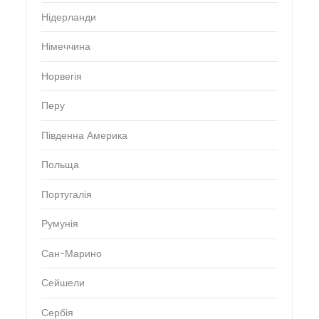
Нідерланди
Німеччина
Норвегія
Перу
Південна Америка
Польща
Португалія
Румунія
Сан-Марино
Сейшели
Сербія