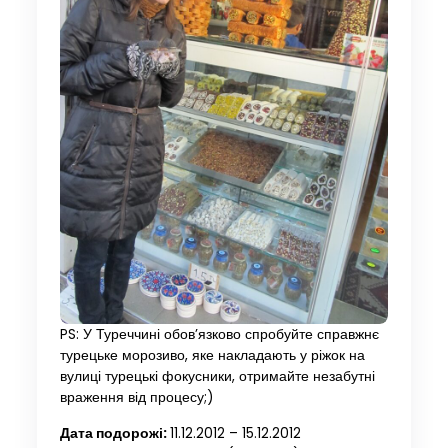
PS: У Туреччині обов’язково спробуйте справжнє
турецьке морозиво, яке накладають у ріжок на
вулиці турецькі фокусники, отримайте незабутні
враження від процесу;)
Дата подорожі:
11.12.2012 – 15.12.2012