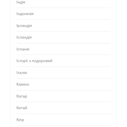
Індія
Індонезія
Ірландія
Ісландія
Іспанія
Історії з подорожей
Італія
Каміно
Катар
Китай
Кіпр