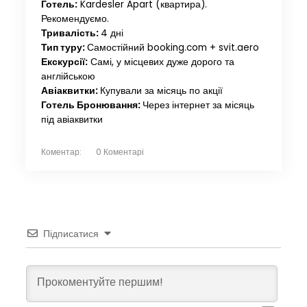
Готель:
Kardesler Apart (квартира).
Рекомендуємо.
Тривалість:
4 дні
Тип туру:
Самостійний booking.com + svit.aero
Екскурсії:
Самі, у місцевих дуже дорого та
англійською
Авіаквитки:
Купували за місяць по акції
Готель Бронювання:
Через інтернет за місяць
під авіаквитки
Коментар:
0 Коментарі
Підписатися