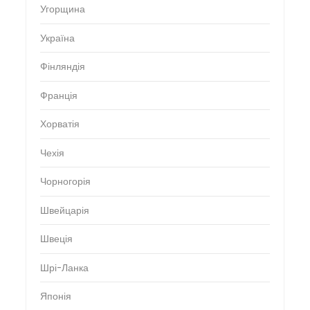
Угорщина
Україна
Фінляндія
Франція
Хорватія
Чехія
Чорногорія
Швейцарія
Швеція
Шрі-Ланка
Японія