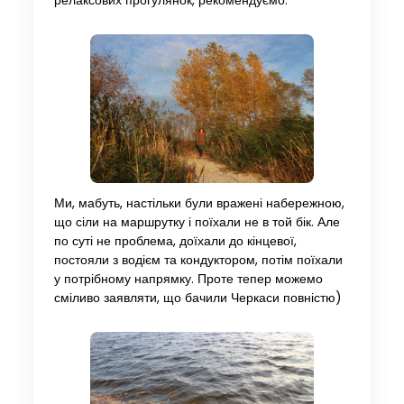
релаксових прогулянок, рекомендуємо.
Ми, мабуть, настільки були вражені набережною,
що сіли на маршрутку і поїхали не в той бік. Але
по суті не проблема, доїхали до кінцевої,
постояли з водієм та кондуктором, потім поїхали
у потрібному напрямку. Проте тепер можемо
сміливо заявляти, що бачили Черкаси повністю)