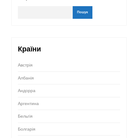
Пошук
Країни
Австрія
Албанія
Андорра
Аргентина
Бельгія
Болгарія