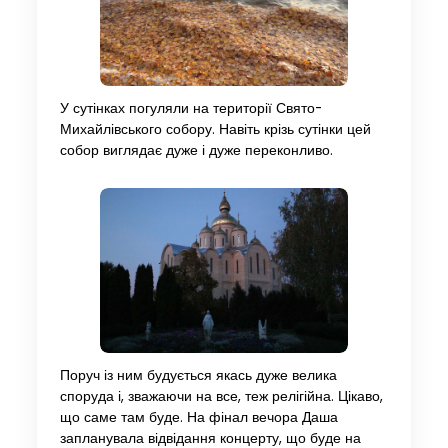
У сутінках погуляли на території Свято-
Михайлівського собору. Навіть крізь сутінки цей
собор виглядає дуже і дуже переконливо.
Поруч із ним будується якась дуже велика
споруда і, зважаючи на все, теж релігійна. Цікаво,
що саме там буде. На фінал вечора Даша
запланувала відвідання концерту, що буде на