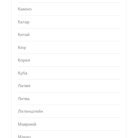
Каміно
Катар
Китай
Кіпр
Корея
Куба
Латвія
Литва
Ліхтенштейн
Маврикій
Макао