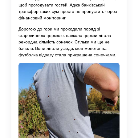
щоб прогодувати гостей. Адже банківський
трансфер таких сум просто не пропустить через
фінансовий моніторинг.
Дорогою до гори ми проходили поряд зі
старовинною церквою, навколо церкви літала
рекордна кількість сонечок. Стільки ми ще не
бачили. Вони літали усюди, моя монотонна
футболка відразу стала прикрашена сонечками.