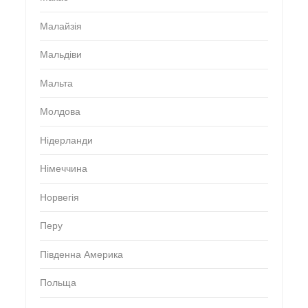
Малайзія
Мальдіви
Мальта
Молдова
Нідерланди
Німеччина
Норвегія
Перу
Південна Америка
Польща