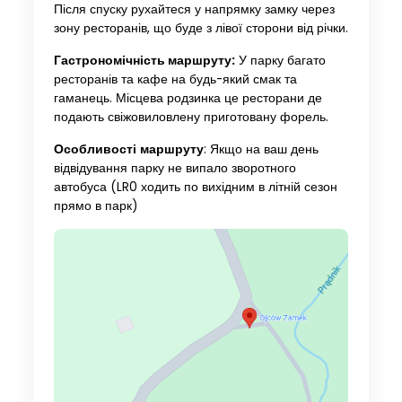
Після спуску рухайтеся у напрямку замку через
зону ресторанів, що буде з лівої сторони від річки.
Гастрономічність маршруту:
У парку багато
ресторанів та кафе на будь-який смак та
гаманець. Місцева родзинка це ресторани де
подають свіжовиловлену приготовану форель.
Особливості
маршруту
: Якщо на ваш день
відвідування парку не випало зворотного
автобуса (LR0 ходить по вихідним в літній сезон
прямо в парк)