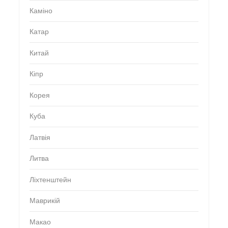
Каміно
Катар
Китай
Кіпр
Корея
Куба
Латвія
Литва
Ліхтенштейн
Маврикій
Макао