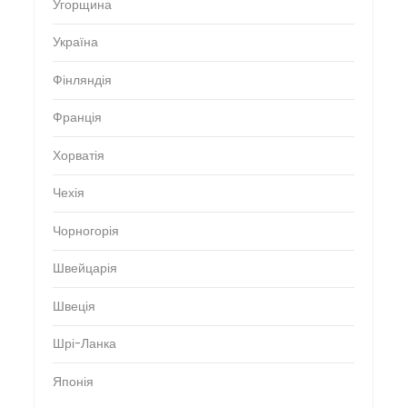
Угорщина
Україна
Фінляндія
Франція
Хорватія
Чехія
Чорногорія
Швейцарія
Швеція
Шрі-Ланка
Японія