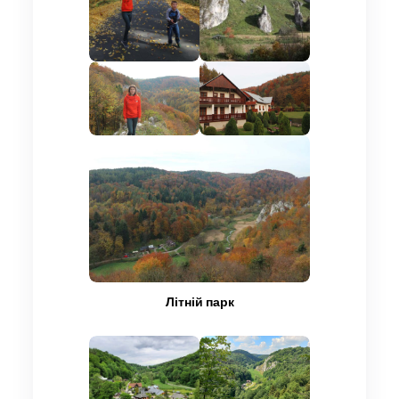
Літній парк