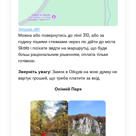
Зупинка LR0
Можна або повернутись до лінії 310, або за
годину пішими стежками через ліс дійти до міста
Skała і поїхати звідти на маршрутці, що буде
більш раціональним рішенням, оплата тільки
готівкою.
Зверніть увагу:
Замок в Ойцуві на мою думку не
вартує грошей, що треба платити за вхід.
Осінній Парк