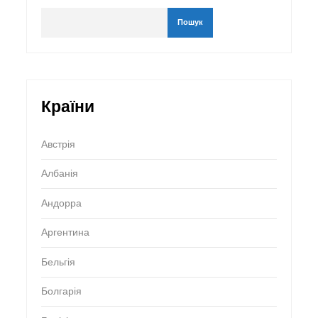
Пошук
Країни
Австрія
Албанія
Андорра
Аргентина
Бельгія
Болгарія