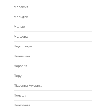
Малайзія
Мальдіви
Мальта
Молдова
Нідерланди
Німеччина
Норвегія
Перу
Південна Америка
Польща
Португалія