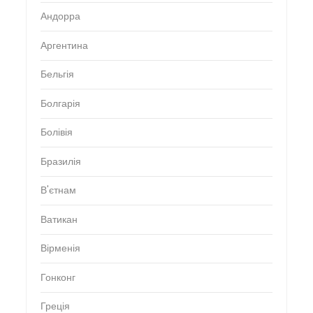
Андорра
Аргентина
Бельгія
Болгарія
Болівія
Бразилія
В'єтнам
Ватикан
Вірменія
Гонконг
Греція