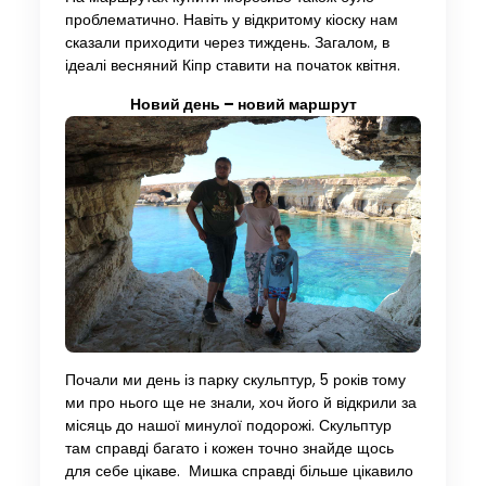
проблематично. Навіть у відкритому кіоску нам
сказали приходити через тиждень. Загалом, в
ідеалі весняний Кіпр ставити на початок квітня.
Новий день – новий маршрут
Почали ми день із парку скульптур, 5 років тому
ми про нього ще не знали, хоч його й відкрили за
місяць до нашої минулої подорожі. Скульптур
там справді багато і кожен точно знайде щось
для себе цікаве. Мишка справді більше цікавило