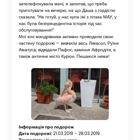
зателефонувала мені, я запитав, що треба
приготувати на вечерю, на що Даша з гордістю
сказала: “Не готуй, у нас купа їжі з літака МАУ, у
нас була безпрецедентна історія під час
обслуговування!”
Мої юні мандрівники активно проводили свою
частину подорожі — вивчили весь Лімасол, Руїни
Аматуса, відвідали Пафос, каміння Афродіти, а
також античне місто Куріон. Пишаюся ними!
Інформація про подорож
Дата подорожі:
21.03.2019 – 28.03.2019