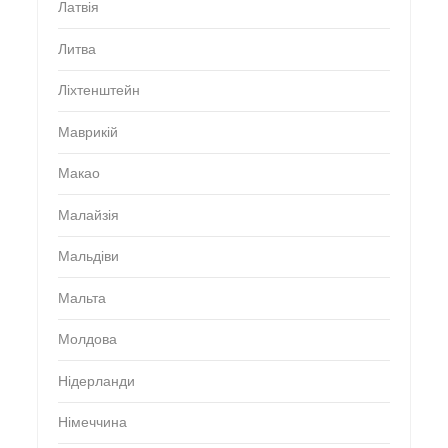
Латвія
Литва
Ліхтенштейн
Маврикій
Макао
Малайзія
Мальдіви
Мальта
Молдова
Нідерланди
Німеччина