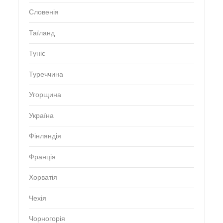
Словенія
Таїланд
Туніс
Туреччина
Угорщина
Україна
Фінляндія
Франція
Хорватія
Чехія
Чорногорія