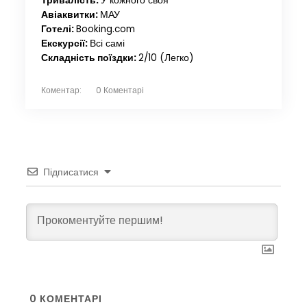
Тривалість:
У кожного своя
Авіаквитки:
МАУ
Готелі:
Booking.com
Екскурсії:
Всі самі
Складність поїздки:
2/10 (Легко)
Коментар:
0 Коментарі
Підписатися
0
КОМЕНТАРІ