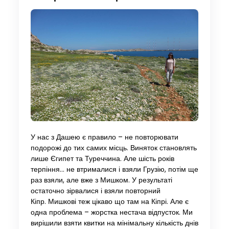
У нас з Дашею є правило – не повторювати
подорожі до тих самих місць. Виняток становлять
лише Єгипет та Туреччина. Але шість років
терпіння… не втрималися і взяли Грузію, потім ще
раз взяли, але вже з Мишком. У результаті
остаточно зірвалися і взяли повторний
Кіпр. Мишкові теж цікаво що там на Кіпрі. Але є
одна проблема – жорстка нестача відпусток. Ми
вирішили взяти квитки на мінімальну кількість днів