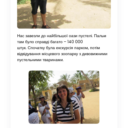
Нас завезли до найбільшої оази пустелі. Пальм
там було справді багато – 140 000
штук. Спочатку була екскурсія парком, потім
відвідування місцевого зоопарку з дивовижними
пустельними тваринами.