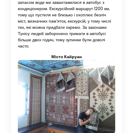
запасом води ми завантажилися в автобус з
кондиціонером. Екскурсійний маршрут 1200 км,
тому що пустеля не близько і охоплює безліч
міст, визначних пам’яток, екскурсій, у тому числі
тих, які можна придбати окремо. За законами
Тунісу людей заборонено тримати в автобусі
більше двох годин, тому зупинки були доволі
часто.
Місто Кайруан