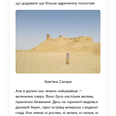
що додавало ще більше адреналіну польотам.
Кам’яна Сахара
Але в далині нас чекало найцікавіше —
величезне озеро. Воно було настільки велике,
практично безмежне. Десь на горизонті виднівся
далекий берег, гарні острівці визирали з водяної
гладі. Але немає ні рослин, ні зелені, ні пальм, ні