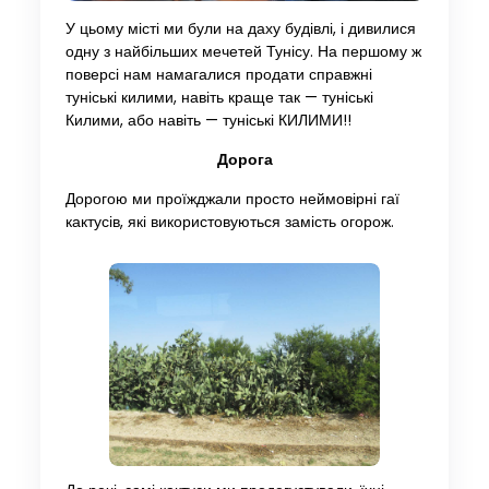
У цьому місті ми були на даху будівлі, і дивилися
одну з найбільших мечетей Тунісу. На першому ж
поверсі нам намагалися продати справжні
туніські килими, навіть краще так — туніські
Килими, або навіть — туніські КИЛИМИ!!
Дорога
Дорогою ми проїжджали просто неймовірні гаї
кактусів, які використовуються замість огорож.