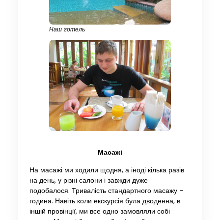
Наш готель
Масажі
На масажі ми ходили щодня, а іноді кілька разів
на день, у різні салони і завжди дуже
подобалося. Тривалість стандартного масажу –
година. Навіть коли екскурсія була дводенна, в
іншій провінції, ми все одно замовляли собі