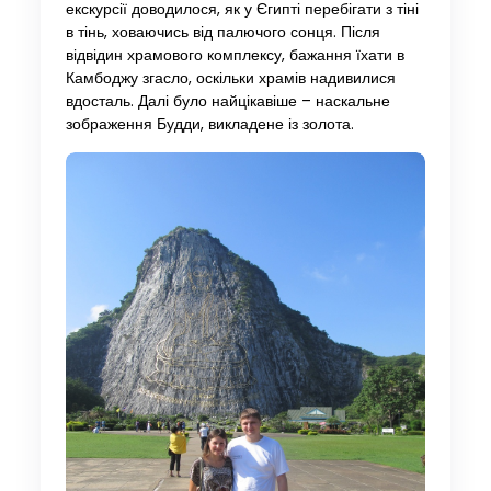
екскурсії доводилося, як у Єгипті перебігати з тіні
в тінь, ховаючись від палючого сонця. Після
відвідин храмового комплексу, бажання їхати в
Камбоджу згасло, оскільки храмів надивилися
вдосталь. Далі було найцікавіше – наскальне
зображення Будди, викладене із золота.