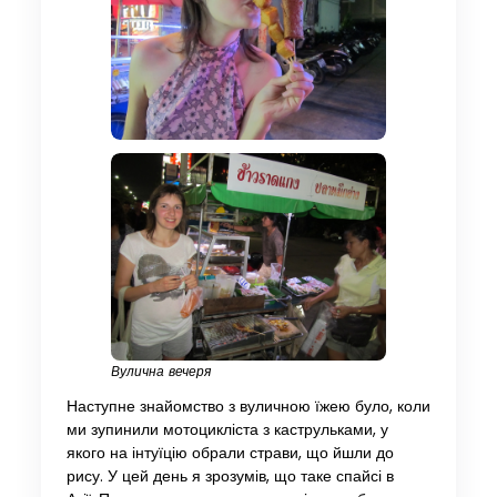
Вулична вечеря
Наступне знайомство з вуличною їжею було, коли
ми зупинили мотоцикліста з каструльками, у
якого на інтуїцію обрали страви, що йшли до
рису. У цей день я зрозумів, що таке спайсі в