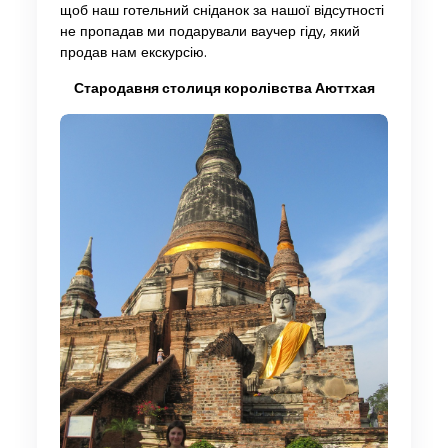
щоб наш готельний сніданок за нашої відсутності
не пропадав ми подарували ваучер гіду, який
продав нам екскурсію.
Стародавня столиця королівства Аюттхая