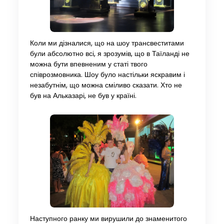
Коли ми дізналися, що на шоу трансвеститами
були абсолютно всі, я зрозумів, що в Таїланді не
можна бути впевненим у статі твого
співрозмовника. Шоу було настільки яскравим і
незабутнім, що можна сміливо сказати. Хто не
був на Альказарі, не був у країні.
Наступного ранку ми вирушили до знаменитого