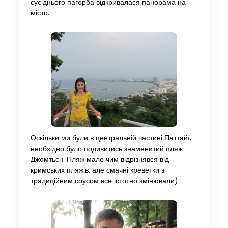
сусіднього пагорба відкривалася панорама на
місто.
Оскільки ми були в центральній частині Паттайї,
необхідно було подивитись знаменитий пляж
Джомтьєн. Пляж мало чим відрізнявся від
кримських пляжів, але смачні креветки з
традиційним соусом все істотно змінювали)