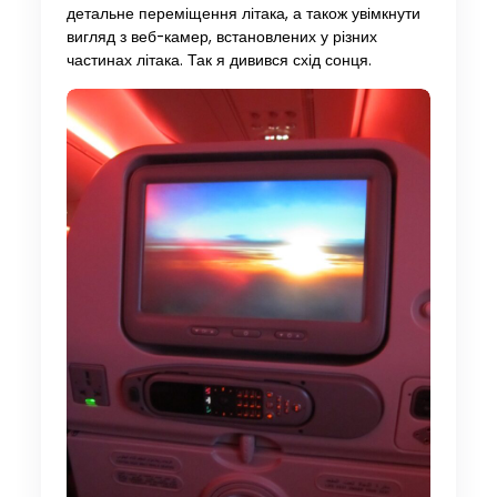
детальне переміщення літака, а також увімкнути
вигляд з веб-камер, встановлених у різних
частинах літака. Так я дивився схід сонця.