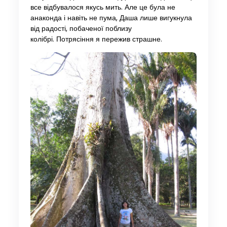
все відбувалося якусь мить. Але це була не
анаконда і навіть не пума, Даша лише вигукнула
від радості, побаченої поблизу
колібрі. Потрясіння я пережив страшне.