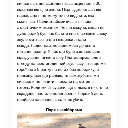
виявилося, що сьогодні якась акція і мені 30
відсотків від ціни зняли. Піца відрізнялася від
нашої, але я не можу точно виділити, яка
смачніша. Пішли знайомитись із нічним
атлантичним океаном. Чесно кажучи, океан не
дуже радий був нас бачити вночі, вечірню спеку
здуло миттєво, вітри і піщинки літали
всюди. Ладненько, повернемося до цього
питання вранці. У нас ще було заплановано
відвідування нічного шоу Платаформа, але з
огляду на шестигодинний зсув часу, і те, що ми
героїчно з 5 ранку на ногах без передиху, а
прокинулися ще раніше, то самогубство ми
вирішили не чинити і поїхали на метро в
готель. Коли ми з’ясували, що в кімнаті нічого не
вкрадено, настало полегшення. Перший день
пройшов насичено, спали, як убиті.
Парк з капібарами