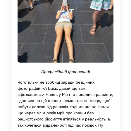
Професійний фотограф
Чого тільки не зробиш заради безцінних
фотографій. «А Вась, давай ще там
сфоткаємось» Навіть у Ріо і то попалися рашисти,
здається на цій планеті немає такого місця, щоб
побути далеко від рашиків, тоді ми ще не знали
що через вісім років мрії про країни без
рашистського біосміття втіляться у реальність, а
так хочеться віддаленості під час поїздок. Ну