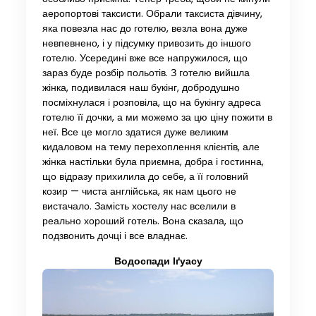
аеропортові таксисти. Обрали таксиста дівчину,
яка повезла нас до готелю, везла вона дуже
невпевнено, і у підсумку привозить до іншого
готелю. Усередині вже все напружилося, що
зараз буде розбір польотів. З готелю вийшла
жінка, подивилася наш букінг, добродушно
посміхнулася і розповіла, що на букінгу адреса
готелю її дочки, а ми можемо за цю ціну пожити в
неї. Все це могло здатися дуже великим
кидаловом на тему перехоплення клієнтів, але
жінка настільки була приємна, добра і гостинна,
що відразу прихилила до себе, а її головний
козир — чиста англійська, як нам цього не
вистачало. Замість хостелу нас вселили в
реально хороший готель. Вона сказала, що
подзвонить дочці і все владнає.
Водоспади
Іґуасу