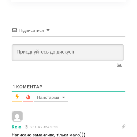
Підписатися
1
КОМЕНТАР
Найстаріші
Ксю
28.04.2024 21:29
Написано заманливо, тільки мало)))