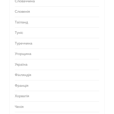
Словаччина
Словенія
Таїланд
Туніс
Туреччина
Угорщина
Україна
Фінляндія
Франція
Хорватія
Чехія