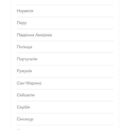
Норвегія
Перу
Південна Америка
Польща
Португалія
Румунія
Сан-Марино
Сейшели
Сербія
Сінгапур