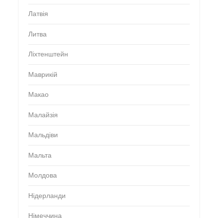
Латвія
Литва
Ліхтенштейн
Маврикій
Макао
Малайзія
Мальдіви
Мальта
Молдова
Нідерланди
Німеччина