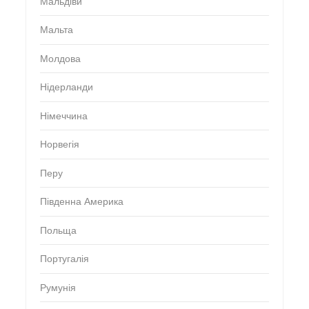
Мальдіви
Мальта
Молдова
Нідерланди
Німеччина
Норвегія
Перу
Південна Америка
Польща
Португалія
Румунія