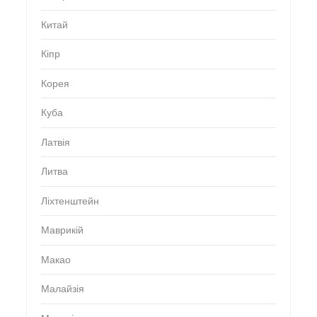
Китай
Кіпр
Корея
Куба
Латвія
Литва
Ліхтенштейн
Маврикій
Макао
Малайзія