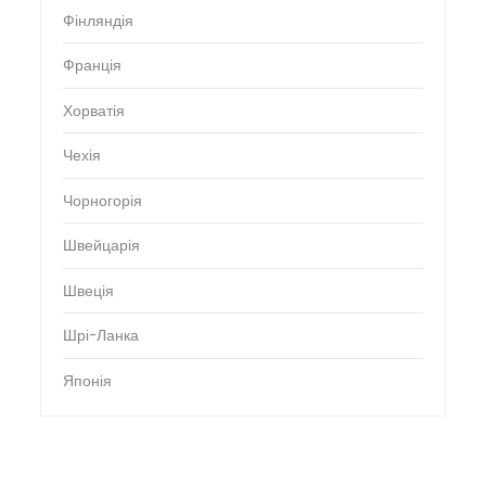
Фінляндія
Франція
Хорватія
Чехія
Чорногорія
Швейцарія
Швеція
Шрі-Ланка
Японія