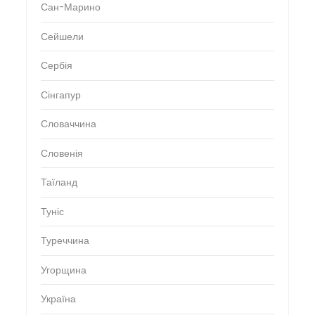
Сан-Марино
Сейшели
Сербія
Сінгапур
Словаччина
Словенія
Таїланд
Туніс
Туреччина
Угорщина
Україна