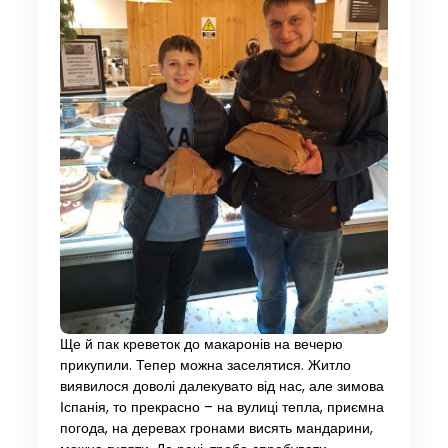
Ще й пак креветок до макаронів на вечерю
прикупили. Тепер можна заселятися. Житло
виявилося доволі далекувато від нас, але зимова
Іспанія, то прекрасно – на вулиці тепла, приємна
погода, на деревах гронами висять мандарини,