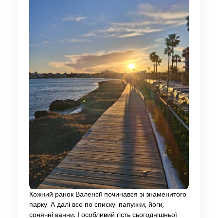
Кожний ранок Валенсії починався зі знаменитого
парку. А далі все по списку: папужки, йоги,
сонячні ванни. І особливий гість сьогоднішньої