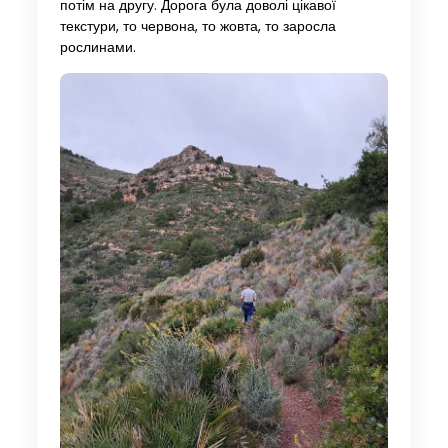
потім на другу. Дорога була доволі цікавої
текстури, то червона, то жовта, то заросла
рослинами.