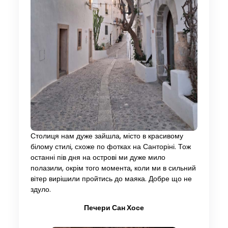
Столиця нам дуже зайшла, місто в красивому
білому стилі, схоже по фотках на Санторіні. Тож
останні пів дня на острові ми дуже мило
полазили, окрім того момента, коли ми в сильний
вітер вирішили пройтись до маяка. Добре що не
здуло.
Печери Сан Хосе