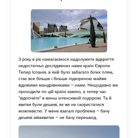
З року в рік намагаємося надолужити відкриття
недостатньо досліджених нами країн Європи.
Тепер Іспанія, в якій було забагато білих плям,
стає все більше і більше підкореною майже
відомими мандрівниками – нами. Нещодавно ми
проходили по цій країні каміно, а тепер час
“відпочити” в менш інтенсивній подорожі. Та й
квитки були дешеві, як же не скористатися
можливістю. У мене взагалі проблема – бачу
дешеві авіаквитки – не бачу перешкод.