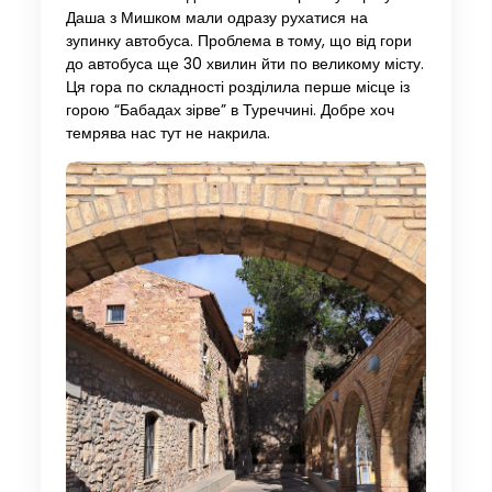
Даша з Мишком мали одразу рухатися на
зупинку автобуса. Проблема в тому, що від гори
до автобуса ще 30 хвилин йти по великому місту.
Ця гора по складності розділила перше місце із
горою “Бабадах зірве” в Туреччині. Добре хоч
темрява нас тут не накрила.