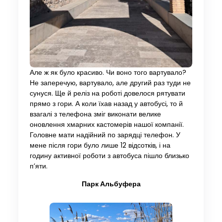
Але ж як було красиво. Чи воно того вартувало?
Не заперечую, вартувало, але другий раз туди не
сунуся. Ще й реліз на роботі довелося рятувати
прямо з гори. А коли їхав назад у автобусі, то й
взагалі з телефона зміг виконати велике
оновлення хмарних кастомерів нашої компанії.
Головне мати надійний по зарядці телефон. У
мене після гори було лише 12 відсотків, і на
годину активної роботи з автобуса пішло близько
п’яти.
Парк Альбуфера