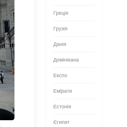
Греція
Грузія
Данія
Домінікана
Експо
Емірати
Естонія
Єгипет