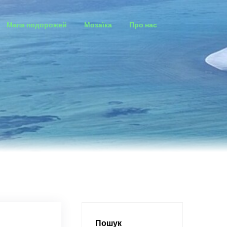
Мапа подорожей
Мозаїка
Про нас
Пошук