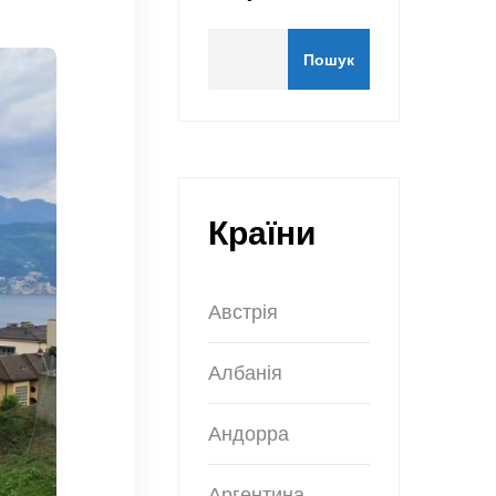
Пошук
Країни
Австрія
Албанія
Андорра
Аргентина