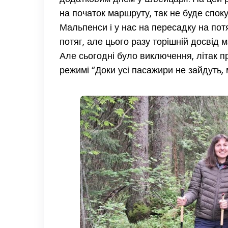
на початок маршруту, так не буде спок
Мальпенси і у нас на пересадку на по
потяг, але цього разу торішній досвід 
Але сьогодні було виключення, літак пр
режимі “Доки усі пасажири не зайдуть, 