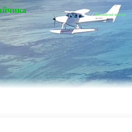
Зайчика
Визначні місця