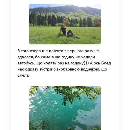
З того озера ще поїхати з першого разу не
вдалося, бо саме в цю годину не ходили
автобуси, що ходять раз на годину))) А ось Блед
нас одразу зустрів різнобарвною водичкою, що
сяяла.