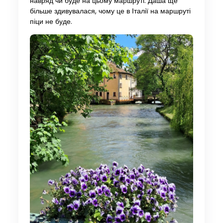
навряд чи буде на цьому маршруті. Даша ще
більше здивувалася, чому це в Італії на маршруті
піци не буде.