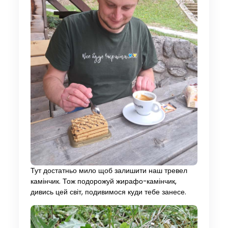
Тут достатньо мило щоб залишити наш тревел
камінчик. Тож подорожуй жирафо-камінчик,
дивись цей світ, подивимося куди тебе занесе.