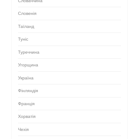
Словаччина
Словенія
Таїланд
Туніс
Туреччина
Угорщина
Україна
Фінляндія
Франція
Хорватія
Чехія