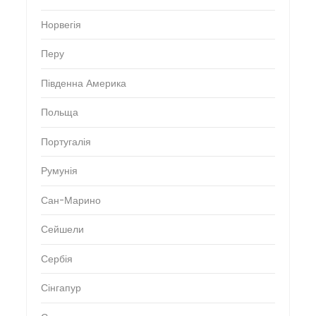
Норвегія
Перу
Південна Америка
Польща
Португалія
Румунія
Сан-Марино
Сейшели
Сербія
Сінгапур