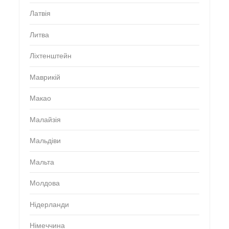
Латвія
Литва
Ліхтенштейн
Маврикій
Макао
Малайзія
Мальдіви
Мальта
Молдова
Нідерланди
Німеччина