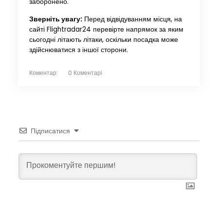
заборонено.
Зверніть увагу:
Перед відвідуванням місця, на
сайті Flightradar24 перевірте напрямок за яким
сьогодні літають літаки, оскільки посадка може
здійснюватися з іншої сторони.
Коментар:
0 Коментарі
Підписатися