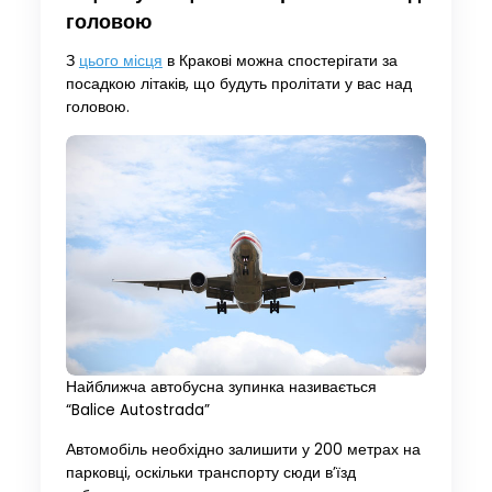
головою
З
цього місця
в Кракові можна спостерігати за
посадкою літаків, що будуть пролітати у вас над
головою.
Найближча автобусна зупинка називається
“Balice Autostrada”
Автомобіль необхідно залишити у 200 метрах на
парковці, оскільки транспорту сюди в’їзд