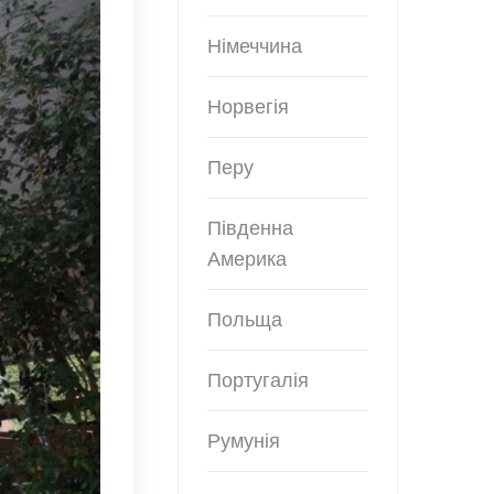
Німеччина
Норвегія
Перу
Південна
Америка
Польща
Португалія
Румунія