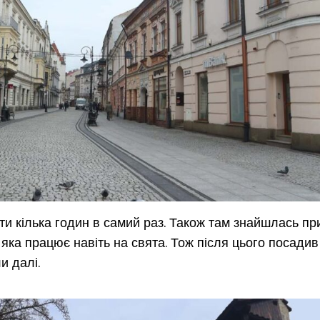
ти кілька годин в самий раз. Також там знайшлась п
ка працює навіть на свята. Тож після цього посадив
и далі.