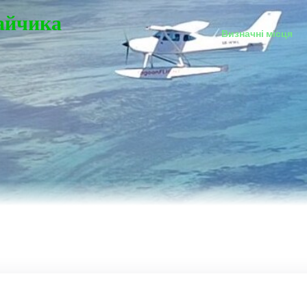
Зайчика
Визначні місця