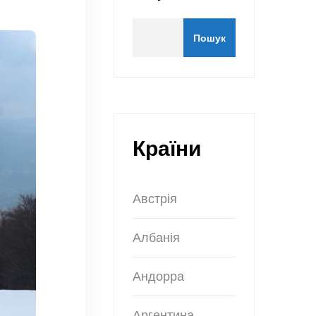
Пошук
Країни
Австрія
Албанія
Андорра
Аргентина