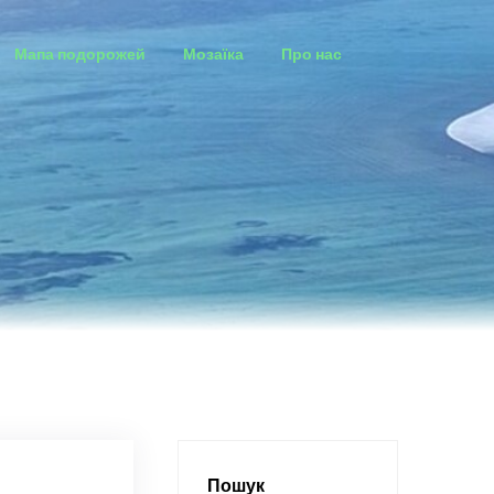
Мапа подорожей
Мозаїка
Про нас
Пошук