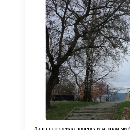
Даша попросила попередити, коли ми б