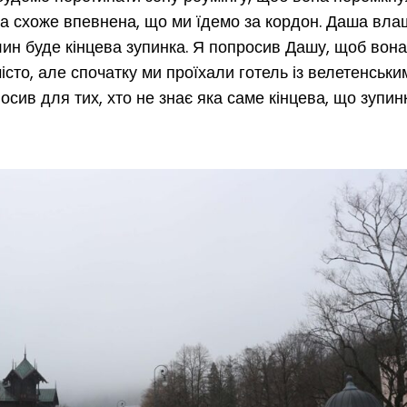
аша схоже впевнена, що ми їдемо за кордон. Даша вл
илин буде кінцева зупинка. Я попросив Дашу, щоб вона
сто, але спочатку ми проїхали готель із велетенськи
осив для тих, хто не знає яка саме кінцева, що зупин