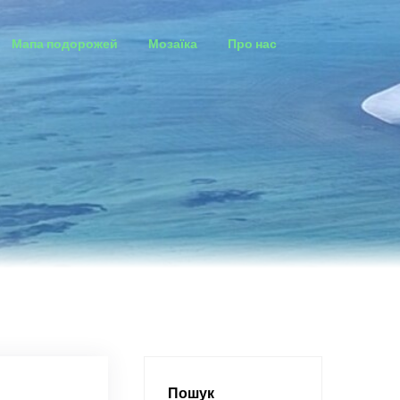
Мапа подорожей
Мозаїка
Про нас
Пошук