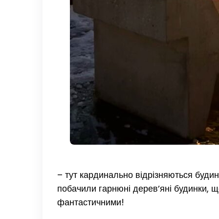
– тут кардинально відрізняються будин
побачили гарнюні деревʼяні будинки, щ
фантастичними!