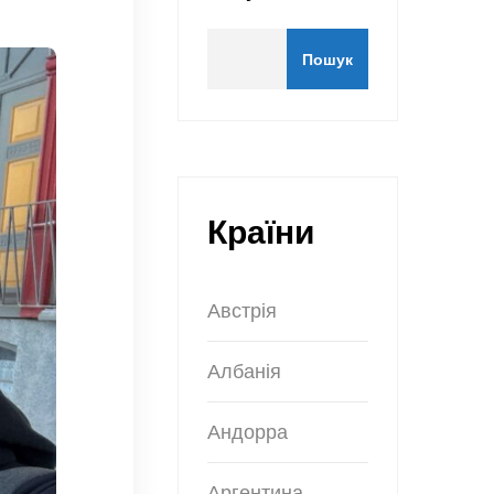
Пошук
Країни
Австрія
Албанія
Андорра
Аргентина