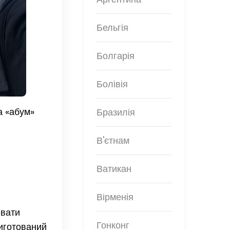
Бельгія
Болгарія
Болівія
а «абум»
Бразилія
В'єтнам
Ватикан
Вірменія
ювати
Гонконг
риготований