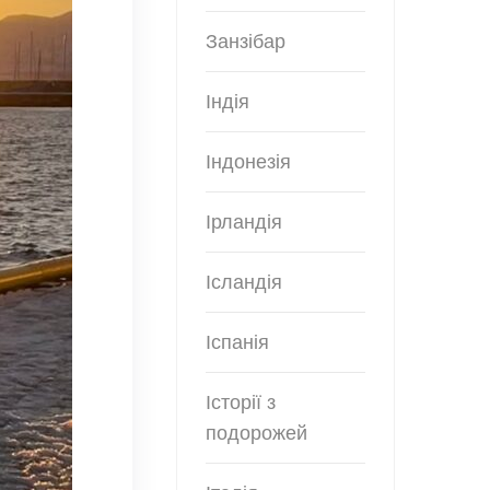
Занзібар
Індія
Індонезія
Ірландія
Ісландія
Іспанія
Історії з
подорожей