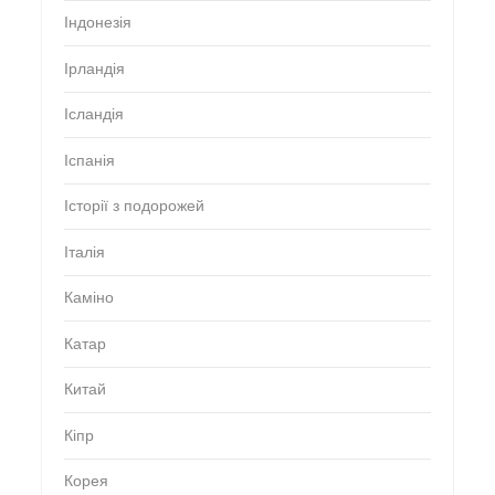
Індонезія
Ірландія
Ісландія
Іспанія
Історії з подорожей
Італія
Каміно
Катар
Китай
Кіпр
Корея