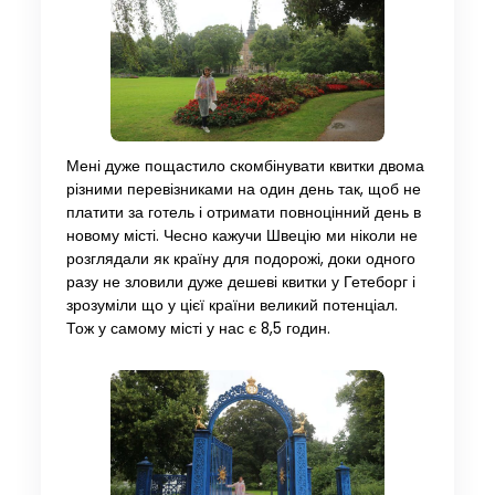
Мені дуже пощастило скомбінувати квитки двома
різними перевізниками на один день так, щоб не
платити за готель і отримати повноцінний день в
новому місті. Чесно кажучи Швецію ми ніколи не
розглядали як країну для подорожі, доки одного
разу не зловили дуже дешеві квитки у Гетеборг і
зрозуміли що у цієї країни великий потенціал.
Тож у самому місті у нас є 8,5 годин.