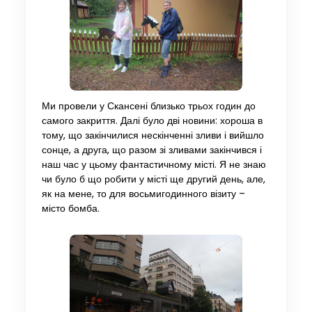
Ми провели у Скансені близько трьох годин до
самого закриття. Далі було дві новини: хороша в
тому, що закінчилися нескінченні зливи і вийшло
сонце, а друга, що разом зі зливами закінчився і
наш час у цьому фантастичному місті. Я не знаю
чи було б що робити у місті ще другий день, але,
як на мене, то для восьмигодинного візиту –
місто бомба.