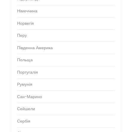
Німеччина
Норвегія
Перу
Південна Америка
Польща
Португалія
Румунія
Сан-Марино
Сейшели
Сербія