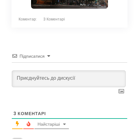
Коментар:
3 Коментарі
Підписатися
3
КОМЕНТАРІ
Найстаріші