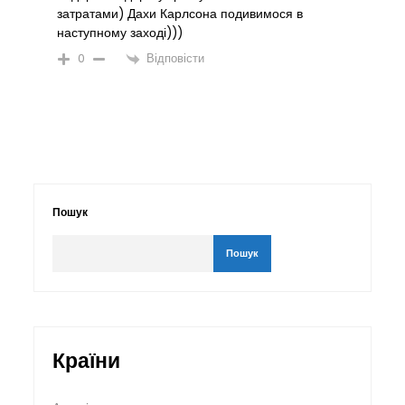
затратами) Дахи Карлсона подивимося в
наступному заході)))
Відповісти
0
Пошук
Пошук
Країни