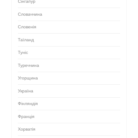
Сінгапур
Словаччина
Словенія
Таїланд
Туніс
Туреччина
Угорщина
Україна
Фінляндія
Франція
Хорватія