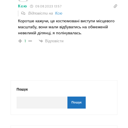
Ксю
09.08.2023 13:57
Відповісти на
Ксю
Коротше кажучи, це костюмовані виступи місцевого
масштабу, вони мали відбуватись на обмеженій
невеликій ділянці, я полінувалась.
Відповісти
1
Пошук
Пошук