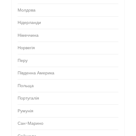
Молдова
Нідерланди
Німеччина
Норвегія
Перу
Південна Америка
Польща
Португалія
Румунія
Сан-Марино