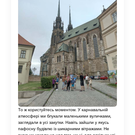
То ж користуйтесь моментом. У карнавальній
атмосфері ми блукали маленькими вуличками,
заглядали в усі закутки. Навіть зайшли у якусь
пафосну будівлю із шикарними вітражами. Не