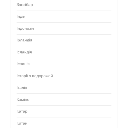
Занзібар
Індія
Індонезія
Ірландія
Ісландія
Іспанія
Історії з подорожей
Італія
Каміно
Катар
Китай