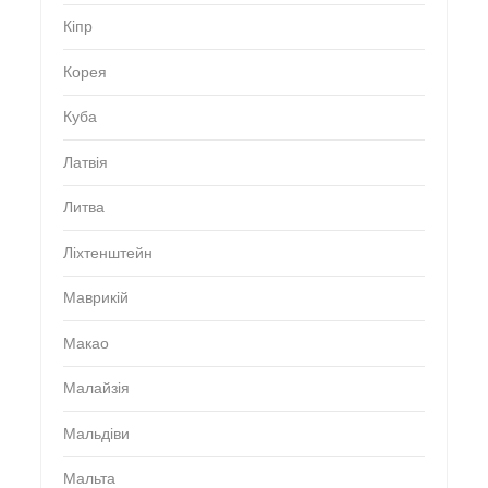
Кіпр
Корея
Куба
Латвія
Литва
Ліхтенштейн
Маврикій
Макао
Малайзія
Мальдіви
Мальта