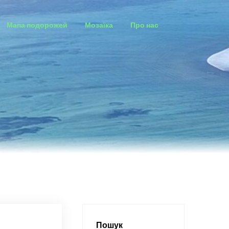
Мапа подорожей
Мозаїка
Про нас
Пошук