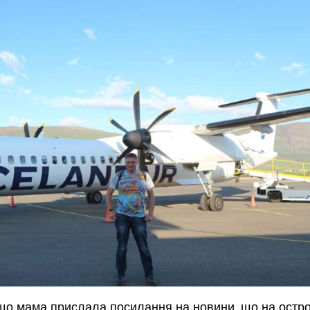
 що мама прислала посилання на новини, що на остро