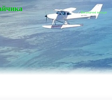
Зайчика
Визначні місця