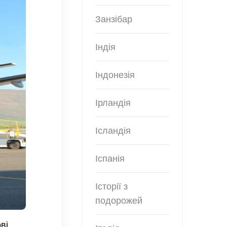
Занзібар
Індія
Індонезія
Ірландія
Ісландія
Іспанія
Історії з
подорожей
ві