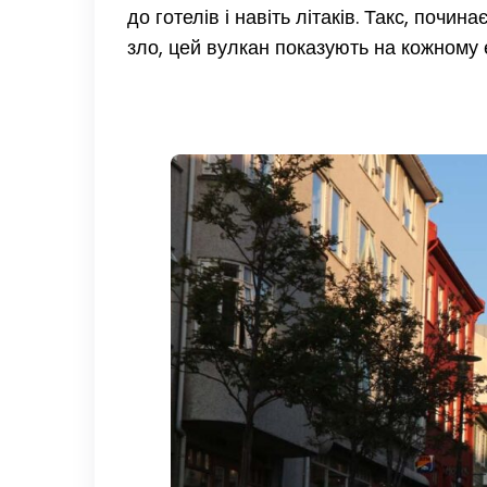
до готелів і навіть літаків. Такс, почи
зло, цей вулкан показують на кожному 