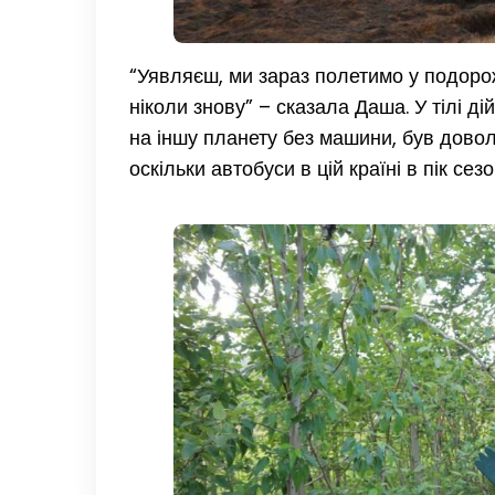
“Уявляєш, ми зараз полетимо у подорож
ніколи знову” – сказала Даша. У тілі д
на іншу планету без машини, був дово
оскільки автобуси в цій країні в пік се