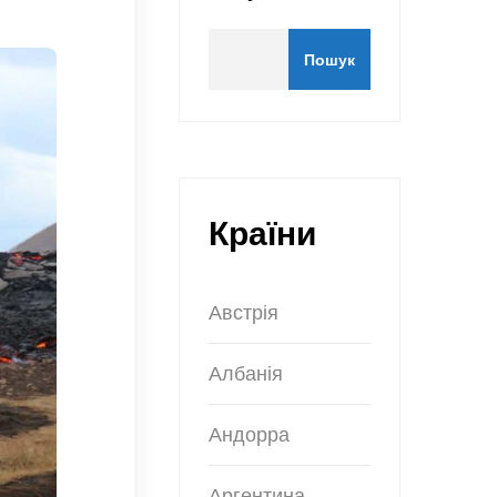
Пошук
Країни
Австрія
Албанія
Андорра
Аргентина