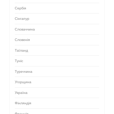
Сербія
Сінгапур
Словаччина
Словенія
Таїланд
Туніс
Туреччина
Угорщина
Україна
Фінляндія
Франція