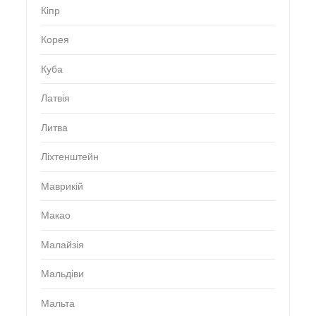
Кіпр
Корея
Куба
Латвія
Литва
Ліхтенштейн
Маврикій
Макао
Малайзія
Мальдіви
Мальта