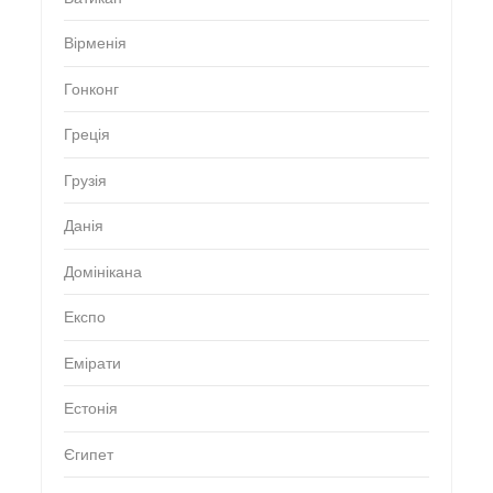
Вірменія
Гонконг
Греція
Грузія
Данія
Домінікана
Експо
Емірати
Естонія
Єгипет