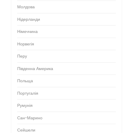
Молдова
Нідерланди
Німеччина
Норвегія
Перу
Південна Америка
Польща
Португалія
Румунія
Сан-Марино
Сейшели